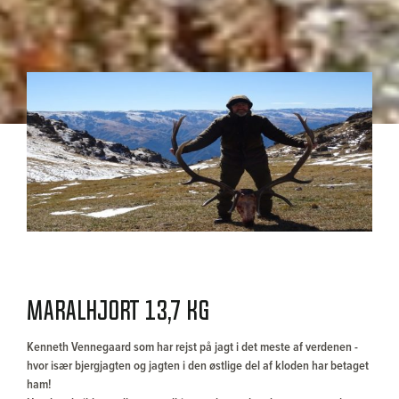
MARALHJORT 13,7 KG
Kenneth Vennegaard som har rejst på jagt i det meste af verdenen -
hvor især bjergjagten og jagten i den østlige del af kloden har betaget
ham!