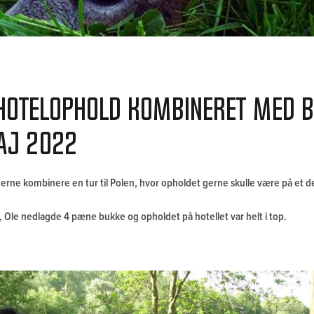
hotelophold kombineret med 
maj 2022
gerne kombinere en tur til Polen, hvor opholdet gerne skulle være på et d
.
e, Ole nedlagde 4 pæne bukke og opholdet på hotellet var helt i top.