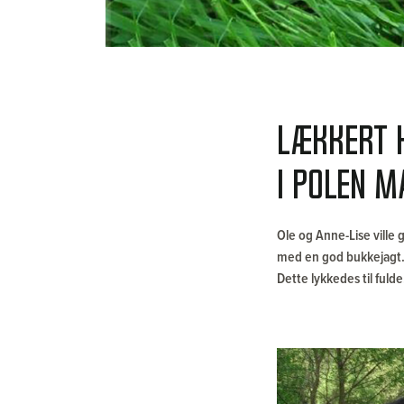
Lækkert 
i Polen 
Ole og Anne-Lise ville 
med en god bukkejagt
Dette lykkedes til fuld