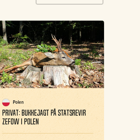
Polen
Privat: Bukkejagt på statsrevir
Zefow i Polen