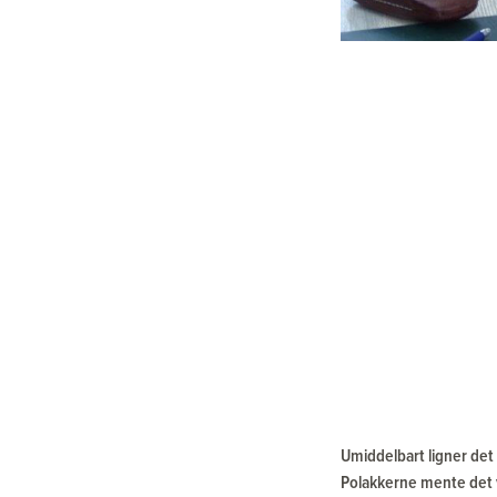
Umiddelbart ligner det 
Polakkerne mente det v