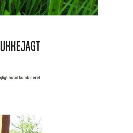
bukkejagt
ejligt hotel kombineret