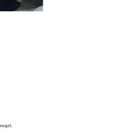
 meget.