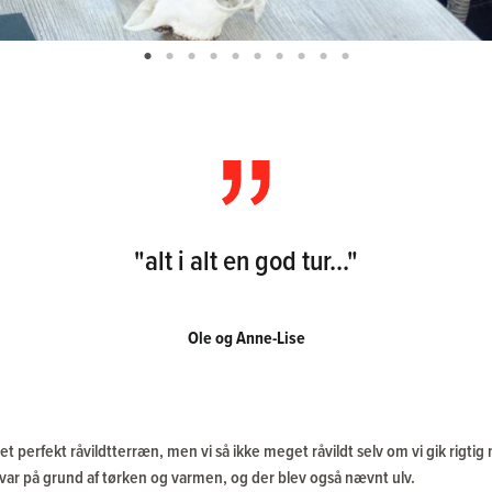
"alt i alt en god tur..."
Ole og Anne-Lise
et perfekt råvildtterræn, men vi så ikke meget råvildt selv om vi gik rigtig
ar på grund af tørken og varmen, og der blev også nævnt ulv.