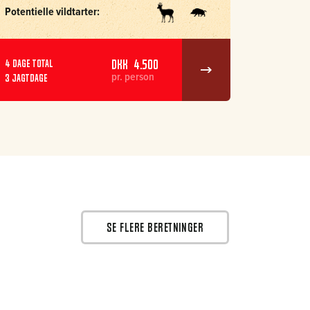
Potentielle vildtarter:
DKK 4.500
4 dage total
pr. person
3 jagtdage
SE FLERE BERETNINGER