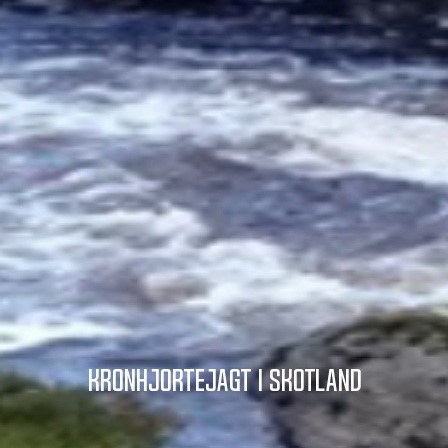
Kronhjortejagt i Skotland