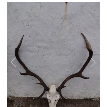
Previous
Next