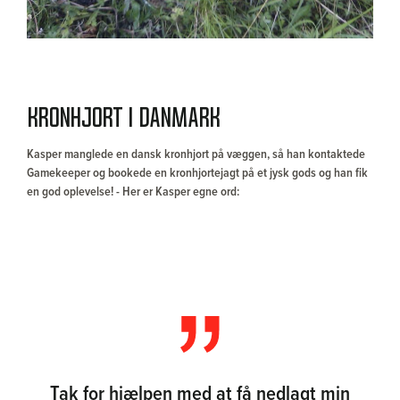
Kronhjort i Danmark
Kasper manglede en dansk kronhjort på væggen, så han kontaktede
Gamekeeper og bookede en kronhjortejagt på et jysk gods og han fik
en god oplevelse! - Her er Kasper egne ord:
Tak for hjælpen med at få nedlagt min