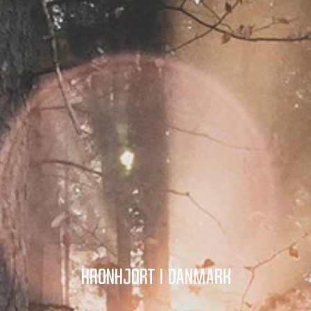
Kronhjort i Danmark