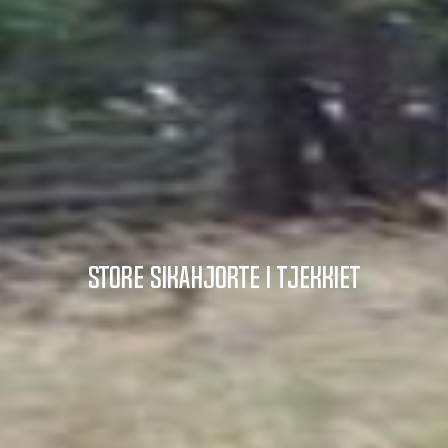
Store Sikahjorte i Tjekkiet