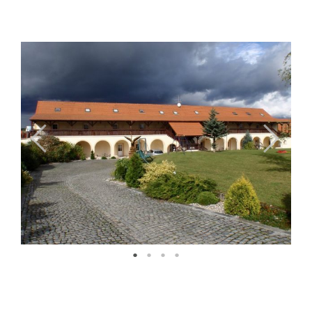
Previous
Next