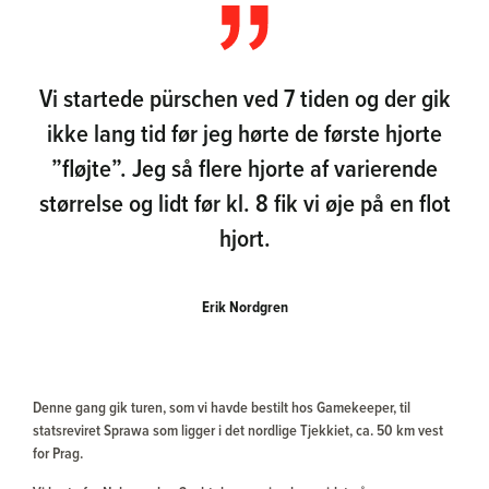
Vi startede pürschen ved 7 tiden og der gik
ikke lang tid før jeg hørte de første hjorte
”fløjte”. Jeg så flere hjorte af varierende
størrelse og lidt før kl. 8 fik vi øje på en flot
hjort.
Erik Nordgren
Denne gang gik turen, som vi havde bestilt hos Gamekeeper, til
statsreviret Sprawa som ligger i det nordlige Tjekkiet, ca. 50 km vest
for Prag.