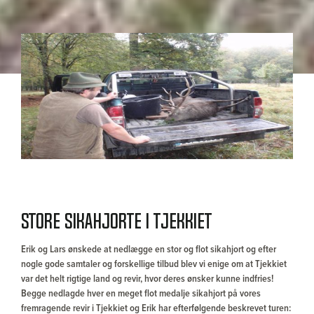
Store Sikahjorte i Tjekkiet
Erik og Lars ønskede at nedlægge en stor og flot sikahjort og efter
nogle gode samtaler og forskellige tilbud blev vi enige om at Tjekkiet
var det helt rigtige land og revir, hvor deres ønsker kunne indfries!
Begge nedlagde hver en meget flot medalje sikahjort på vores
fremragende revir i Tjekkiet og Erik har efterfølgende beskrevet turen: