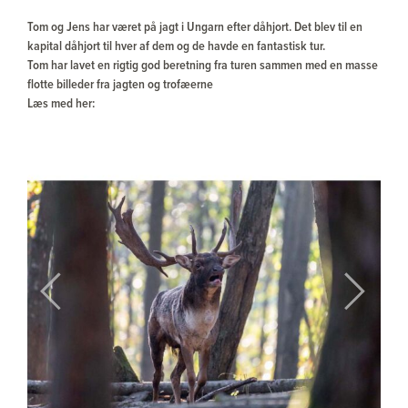
Tom og Jens har været på jagt i Ungarn efter dåhjort. Det blev til en
kapital dåhjort til hver af dem og de havde en fantastisk tur.
Tom har lavet en rigtig god beretning fra turen sammen med en masse
flotte billeder fra jagten og trofæerne
Læs med her:
Previous
Next