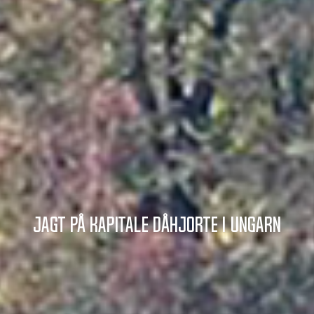
Jagt på kapitale dåhjorte i Ungarn