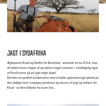
Jagt i SYDAFRIKA
Ægteparret Knud og Dorthe fra Bornholm - ønskede en tur til S.A. hvor
de både kunne slappe af og opleve noget sammen + selvfølgelig også
at Knud kunne gå på jagt nogle dage!
Det blev en perfekt kombination med et både oplevelsesrigt ophold på
den dejlige farm i Limpopo provinsen og masser af jagt og trofæer for
Knud - se flere billeder fra turen her...