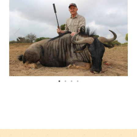
Previous
Next