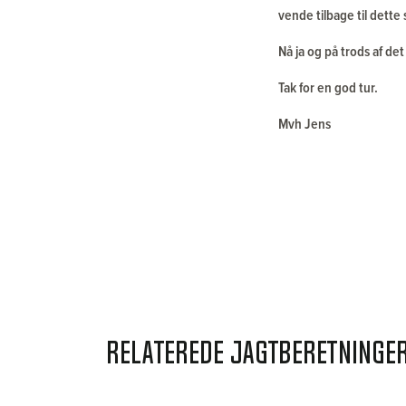
vende tilbage til dette
Nå ja og på trods af de
Tak for en god tur.
Mvh Jens
Relaterede jagtberetninge