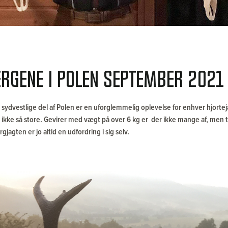
ergene i Polen september 2021
 sydvestlige del af Polen er en uforglemmelig oplevelse for enhver hjortej
 ikke så store. Gevirer med vægt på over 6 kg er der ikke mange af, men t
gjagten er jo altid en udfordring i sig selv.