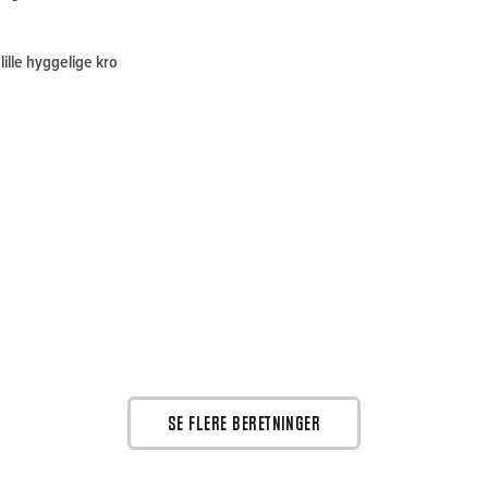
ille hyggelige kro
SE FLERE BERETNINGER