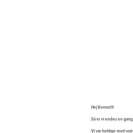
Hej Kenneth
Så er vi endnu en gang 
Vi var heldige med vejr