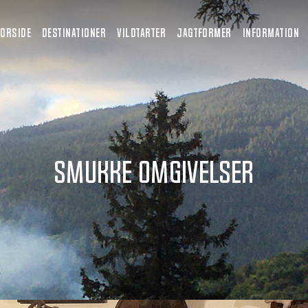
FORSIDE
DESTINATIONER
VILDTARTER
JAGTFORMER
INFORMATION
Smukke omgivelser