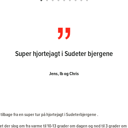
Super hjortejagt i Sudeter bjergene
Jens, Ib og Chris
tilbage fra en super tur på hjortejagt i Sudeterbjergene .
et der slog om fra varme til 10-13 grader om dagen og ned til 3 grader om