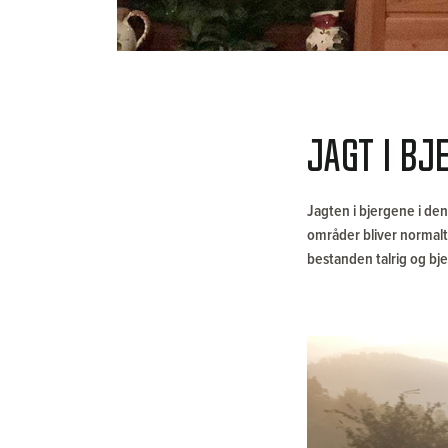
Jagt i bj
Jagten i bjergene i den
områder bliver normalt
bestanden talrig og bjer