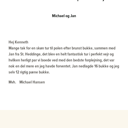
Michael og Jan
Hej Kenneth
Mange tak for en skøn tur til polen efter brunst bukke, sammen med
Jan fra St. Heddinge, det blev en helt fantastisk tur i perfekt vejr og
hvilken herligt par vi boede ved med den bedste forplejning, det var
nok en del mere en jeg havde forventet. Jan nedlagde 16 bukke og jeg
selv 12 rigtig pæne bukke.
Mvh. Michael Hansen