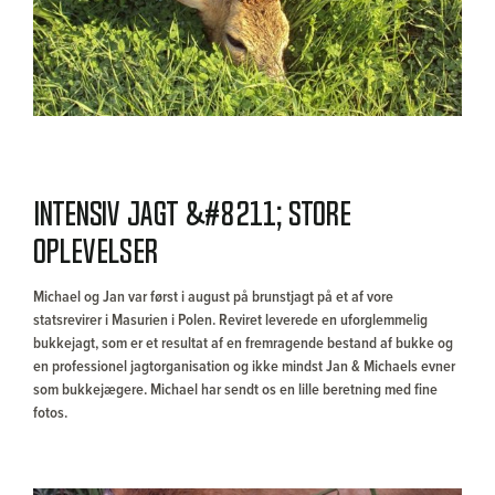
Intensiv jagt &#8211; store
oplevelser
Michael og Jan var først i august på brunstjagt på et af vore
statsrevirer i Masurien i Polen. Reviret leverede en uforglemmelig
bukkejagt, som er et resultat af en fremragende bestand af bukke og
en professionel jagtorganisation og ikke mindst Jan & Michaels evner
som bukkejægere. Michael har sendt os en lille beretning med fine
fotos.