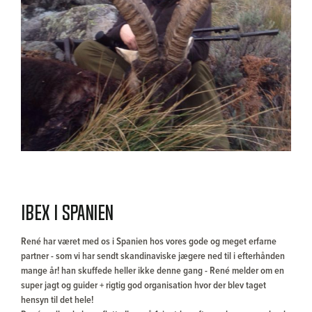
Ibex i Spanien
René har været med os i Spanien hos vores gode og meget erfarne
partner - som vi har sendt skandinaviske jægere ned til i efterhånden
mange år! han skuffede heller ikke denne gang - René melder om en
super jagt og guider + rigtig god organisation hvor der blev taget
hensyn til det hele!