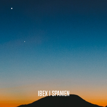
Ibex i Spanien