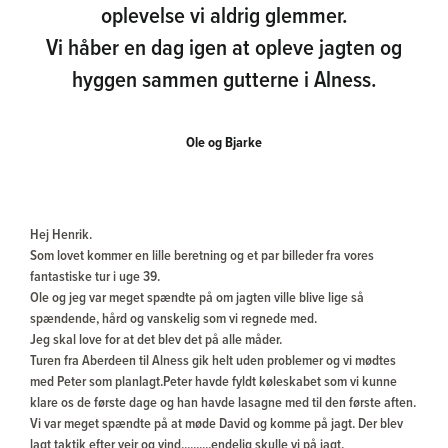
oplevelse vi aldrig glemmer.
Vi håber en dag igen at opleve jagten og
hyggen sammen gutterne i Alness.
Ole og Bjarke
Hej Henrik.
Som lovet kommer en lille beretning og et par billeder fra vores
fantastiske tur i uge 39.
Ole og jeg var meget spændte på om jagten ville blive lige så
spændende, hård og vanskelig som vi regnede med.
Jeg skal love for at det blev det på alle måder.
Turen fra Aberdeen til Alness gik helt uden problemer og vi mødtes
med Peter som planlagt.Peter havde fyldt køleskabet som vi kunne
klare os de første dage og han havde lasagne med til den første aften.
Vi var meget spændte på at møde David og komme på jagt. Der blev
lagt taktik efter vejr og vind..........endelig skulle vi på jagt.