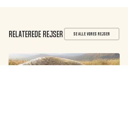
Relaterede rejser
SE ALLE VORES REJSER
Previous
Next