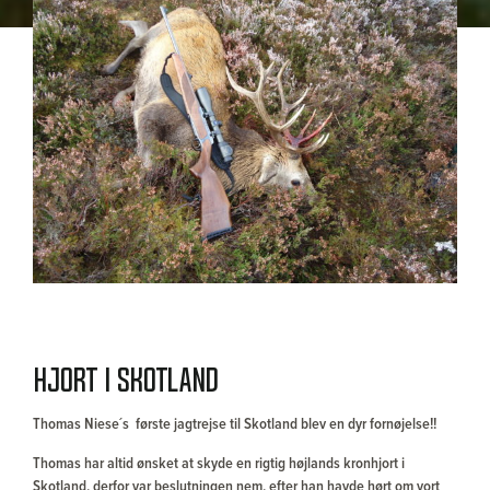
Hjort i Skotland
Thomas Niese´s første jagtrejse til Skotland blev en dyr fornøjelse!!
Thomas har altid ønsket at skyde en rigtig højlands kronhjort i
Skotland, derfor var beslutningen nem, efter han havde hørt om vort