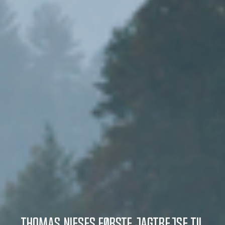
Thomas Nieses første jagtrejse til