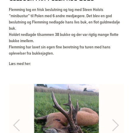
Flemming tog en frisk beslutning og tog med Steen Holsts
”minibustur” til Polen med 6 andre medjægere. Det blev en god
beslutning og Flemming nedlagde hans livs buk, en flot guldmedalje
buk.
Holdet nedlagde tilsammen 38 bukke og der var rigtig mange flotte
bukke imellem.
Flemming har lavet sin egen fine beretning fra turen med hans
oplevelser fra bukkejagten.
Læs med her:
Previous
Next