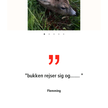
"bukken rejser sig og……. "
Flemming