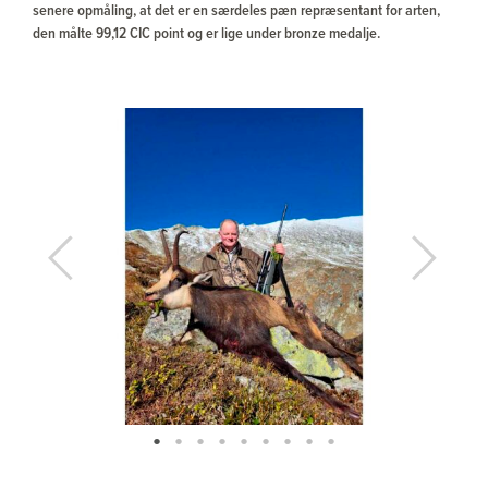
senere opmåling, at det er en særdeles pæn repræsentant for arten,
den målte 99,12 CIC point og er lige under bronze medalje.
Previous
Next