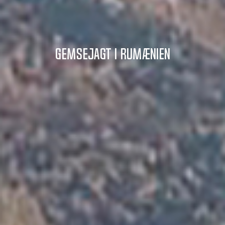
Gemsejagt i Rumænien