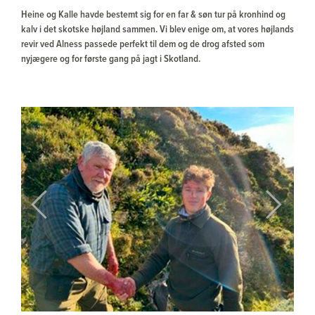
Heine og Kalle havde bestemt sig for en far & søn tur på kronhind og
kalv i det skotske højland sammen. Vi blev enige om, at vores højlands
revir ved Alness passede perfekt til dem og de drog afsted som
nyjægere og for første gang på jagt i Skotland.
Previous
Next