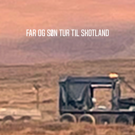
Far og søn tur til Skotland