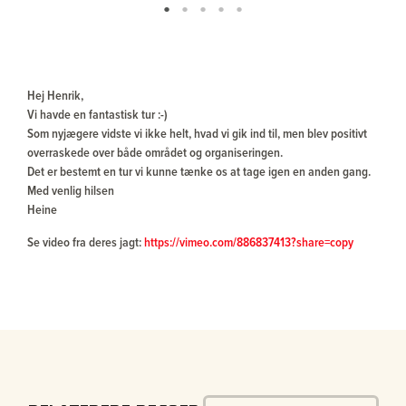
Hej Henrik,
Vi havde en fantastisk tur :-)
Som nyjægere vidste vi ikke helt, hvad vi gik ind til, men blev positivt
overraskede over både området og organiseringen.
Det er bestemt en tur vi kunne tænke os at tage igen en anden gang.
Med venlig hilsen
Heine
Se video fra deres jagt:
https://vimeo.com/886837413?share=copy