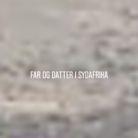
Far og datter i Sydafrika