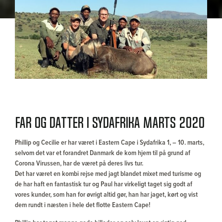
Far og datter i Sydafrika marts 2020
Phillip og Cecilie er har været i Eastern Cape i Sydafrika 1, – 10. marts,
selvom det var et forandret Danmark de kom hjem til på grund af
Corona Virussen, har de været på deres livs tur.
Det har været en kombi rejse med jagt blandet mixet med turisme og
de har haft en fantastisk tur og Paul har virkeligt taget sig godt af
vores kunder, som han for øvrigt altid gør, han har jaget, kørt og vist
dem rundt i næsten i hele det flotte Eastern Cape!