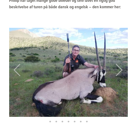
Phillip har taget mange gode billeder og selv lavet en rigtig god
beskrivelse af turen på både dansk og engelsk – den kommer her:
Previous
Next