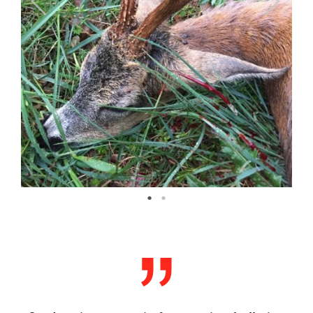
Og da grisen var min første gris, skulle jeg