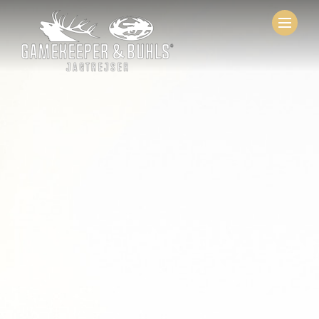
Tilmeld dig vores nyhedsbrev