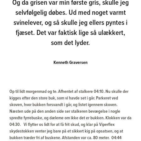
selvfølgelig døbes. Ud med noget varmt
svinelever, og så skulle jeg ellers pyntes i
fjæset. Det var faktisk lige så ulækkert,
som det lyder.
Kenneth Graversen
Op til lidt morgenmad og te. Afhentet af stalkere 04:10. Nu skulle
der kigges efter den store buk, som vi havde set i går. Parkeret ved
skoven, hvor bukken forsvandt i går, og listet igennem skoven.
Næsten ude på den anden side ser stalkeren bevægelse i nogle
spredte fyrrebuske, og dæleme om ikke det er bukken. Klokken var
da 04:30. Vi flytter os lidt for at få frit skud, og klar på Viperflex
skydestokken venter jeg bare på et sikkert kig på opsatsen, og at
bukken træder fri af buskene. Afstanden var ca. 80 meter. 04:44