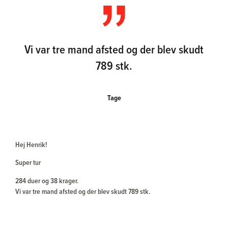
Vi var tre mand afsted og der blev skudt
789 stk.
Tage
Hej Henrik!
Super tur
284 duer og 38 krager.
Vi var tre mand afsted og der blev skudt 789 stk.
Vi havde alle tre en dag med over 100 duer.