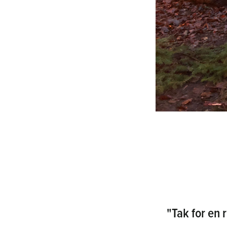
"Tak for en r