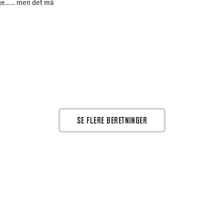
dage….. men det må
SE FLERE BERETNINGER