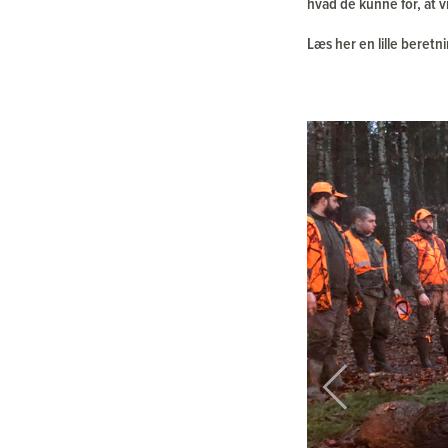
hvad de kunne for, at 
Læs her en lille beretn
Previous