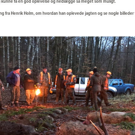
vi kunne få en god oplevelse og nedlægge så meget som muligt.
ing fra Henrik Holm, om hvordan han oplevede jagten og se nogle billeder f