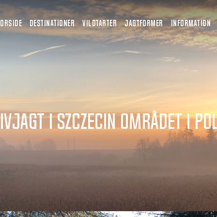
FORSIDE
DESTINATIONER
VILDTARTER
JAGTFORMER
INFORMATION
ivjagt i Szczecin området i Po