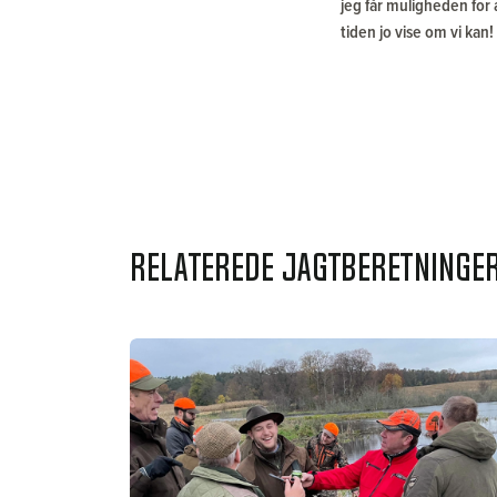
jeg får muligheden for
tiden jo vise om vi kan!
Relaterede jagtberetninge