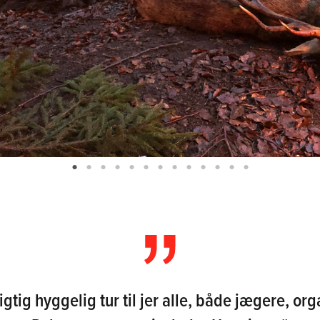
igtig hyggelig tur til jer alle, både jægere, or