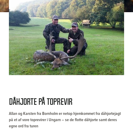
Dåhjorte på toprevir
Allan og Karsten fra Bornholm er netop hjemkommet fra dåhjortejagt
på et af vore toprevirer i Ungarn – se de flotte dåhjorte samt deres
egne ord fra turen