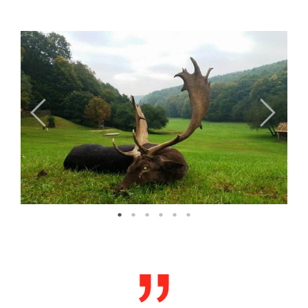
Previous
Next