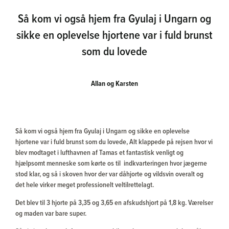
Så kom vi også hjem fra Gyulaj i Ungarn og
sikke en oplevelse hjortene var i fuld brunst
som du lovede
Allan og Karsten
Så kom vi også hjem fra Gyulaj i Ungarn og sikke en oplevelse
hjortene var i fuld brunst som du lovede, Alt klappede på rejsen hvor vi
blev modtaget i lufthavnen af Tamas et fantastisk venligt og
hjælpsomt menneske som kørte os til indkvarteringen hvor jægerne
stod klar, og så i skoven hvor der var dåhjorte og vildsvin overalt og
det hele virker meget professionelt veltilrettelagt.
Det blev til 3 hjorte på 3,35 og 3,65 en afskudshjort på 1,8 kg. Værelser
og maden var bare super.