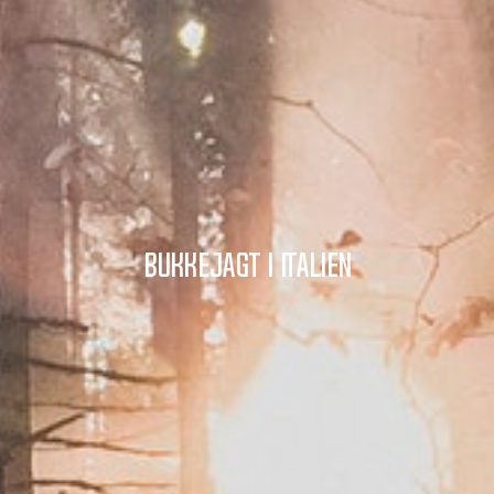
Bukkejagt i Italien