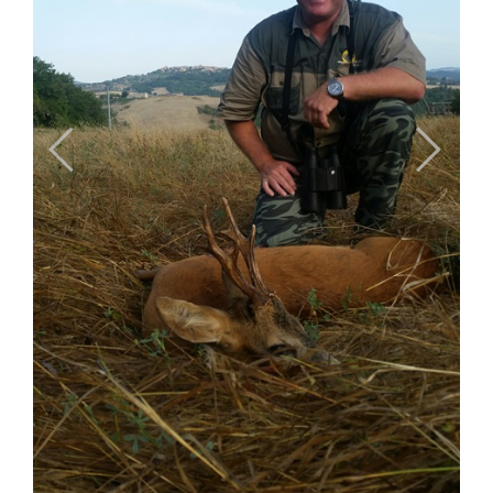
Previous
Next