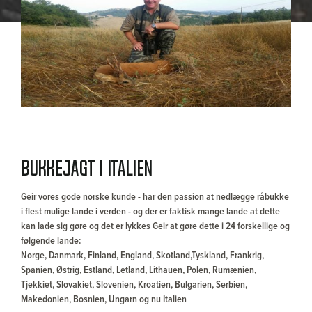
Bukkejagt i Italien
Geir vores gode norske kunde - har den passion at nedlægge råbukke
i flest mulige lande i verden - og der er faktisk mange lande at dette
kan lade sig gøre og det er lykkes Geir at gøre dette i 24 forskellige og
følgende lande:
Norge, Danmark, Finland, England, Skotland,Tyskland, Frankrig,
Spanien, Østrig, Estland, Letland, Lithauen, Polen, Rumænien,
Tjekkiet, Slovakiet, Slovenien, Kroatien, Bulgarien, Serbien,
Makedonien, Bosnien, Ungarn og nu Italien