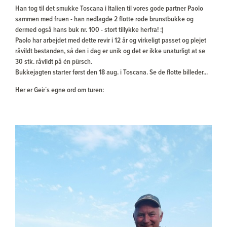
Han tog til det smukke Toscana i Italien til vores gode partner Paolo
sammen med fruen - han nedlagde 2 flotte røde brunstbukke og
dermed også hans buk nr. 100 - stort tillykke herfra! :)
Paolo har arbejdet med dette revir i 12 år og virkeligt passet og plejet
råvildt bestanden, så den i dag er unik og det er ikke unaturligt at se
30 stk. råvildt på én pürsch.
Bukkejagten starter først den 18 aug. i Toscana. Se de flotte billeder...
Her er Geir´s egne ord om turen: