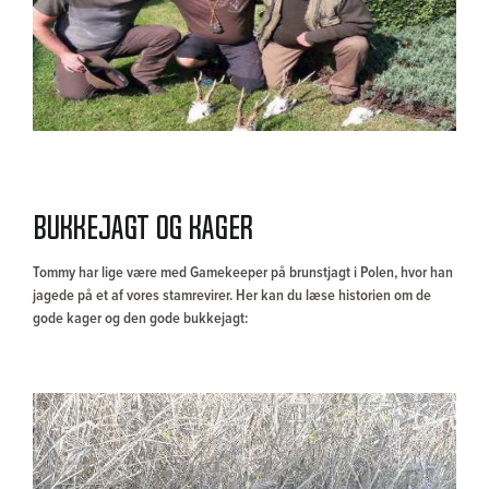
Bukkejagt og kager
Tommy har lige være med Gamekeeper på brunstjagt i Polen, hvor han
jagede på et af vores stamrevirer. Her kan du læse historien om de
gode kager og den gode bukkejagt: