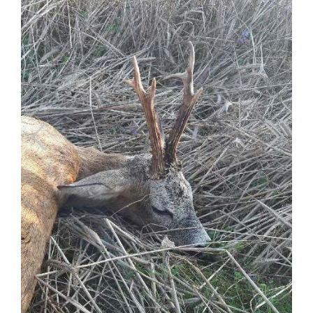
Previous
Next