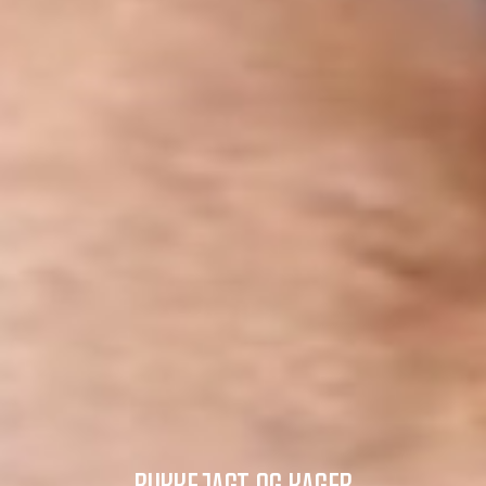
Bukkejagt og kager