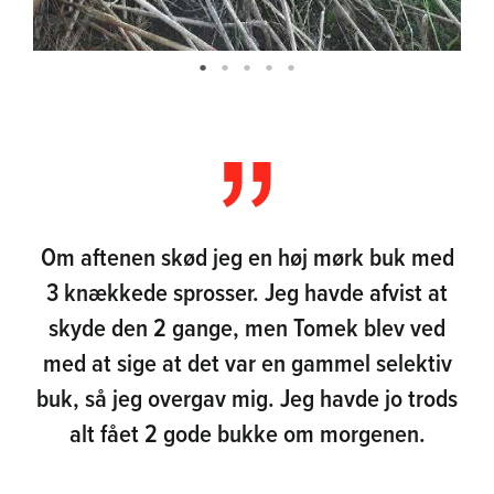
Om aftenen skød jeg en høj mørk buk med
3 knækkede sprosser. Jeg havde afvist at
skyde den 2 gange, men Tomek blev ved
med at sige at det var en gammel selektiv
buk, så jeg overgav mig. Jeg havde jo trods
alt fået 2 gode bukke om morgenen.