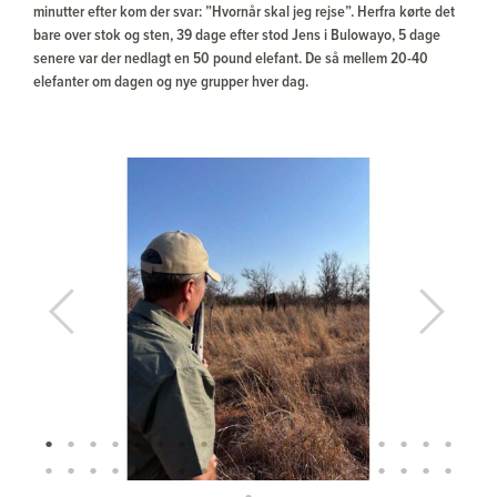
minutter efter kom der svar: ”Hvornår skal jeg rejse”. Herfra kørte det
bare over stok og sten, 39 dage efter stod Jens i Bulowayo, 5 dage
senere var der nedlagt en 50 pound elefant. De så mellem 20-40
elefanter om dagen og nye grupper hver dag.
Previous
Next