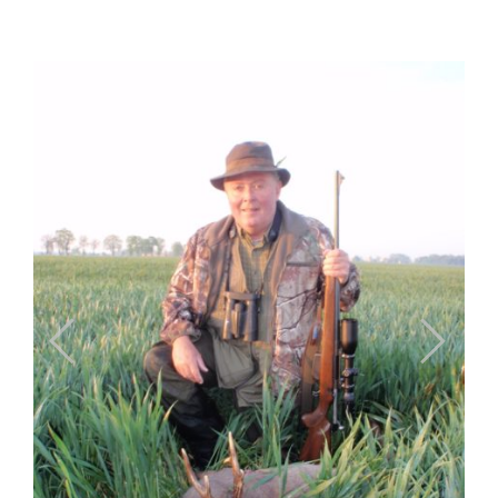
Previous
Next