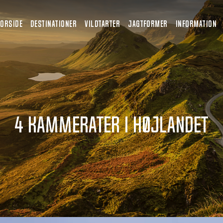
FORSIDE
DESTINATIONER
VILDTARTER
JAGTFORMER
INFORMATION
4 KAMMERATER i højlandet