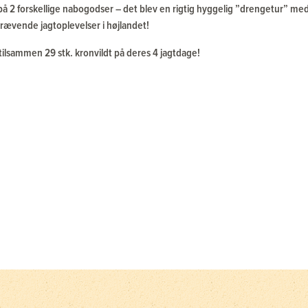
 2 forskellige nabogodser – det blev en rigtig hyggelig ”drengetur” me
ævende jagtoplevelser i højlandet!
ilsammen 29 stk. kronvildt på deres 4 jagtdage!