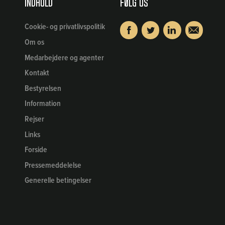
Indhold
Følg os
Cookie- og privatlivspolitik
Om os
Medarbejdere og agenter
Kontakt
Bestyrelsen
Information
Rejser
Links
Forside
Pressemeddelelse
Generelle betingelser