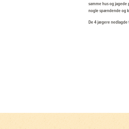
samme hus og jagede på
nogle spændende og kr
De 4 jægere nedlagde t