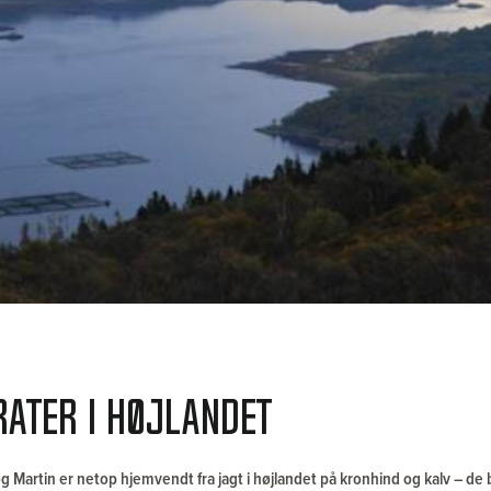
ATER i højlandet
g Martin er netop hjemvendt fra jagt i højlandet på kronhind og kalv – d