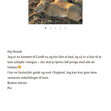
Hej Henrik
Jeg er nu kommet til Cardif nu og har fået et bad, og så er vi klar til at
lave arbejde i morgen – der skal jo tjenes lidt penge med alle de
trofæer
I har en fantastisk guide og revir i England. Jeg kan kun give mine
varmeste anbefalinger til ham.
Bedste hilsner
Per