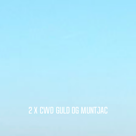
2 x CWD Guld og Muntjac