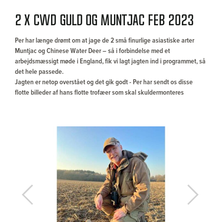
2 x CWD Guld og Muntjac Feb 2023
Per har længe drømt om at jage de 2 små finurlige asiastiske arter
Muntjac og Chinese Water Deer – så i forbindelse med et
arbejdsmæssigt møde i England, fik vi lagt jagten ind i programmet, så
det hele passede.
Jagten er netop overstået og det gik godt - Per har sendt os disse
flotte billeder af hans flotte trofæer som skal skuldermonteres
Previous
Next