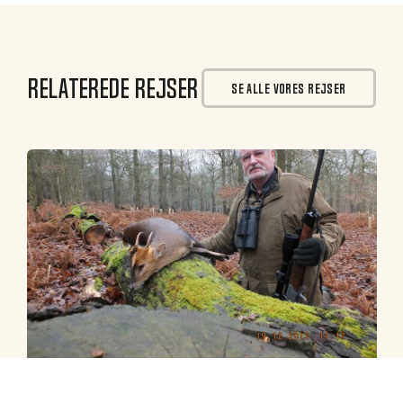
Relaterede rejser
SE ALLE VORES REJSER
England