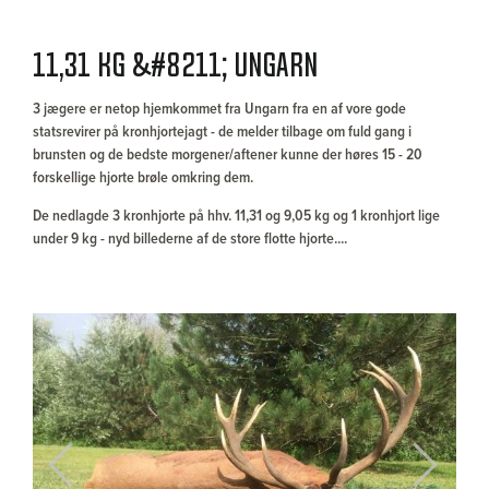
11,31 KG &#8211; UNGARN
3 jægere er netop hjemkommet fra Ungarn fra en af vore gode
statsrevirer på kronhjortejagt - de melder tilbage om fuld gang i
brunsten og de bedste morgener/aftener kunne der høres 15 - 20
forskellige hjorte brøle omkring dem.
De nedlagde 3 kronhjorte på hhv. 11,31 og 9,05 kg og 1 kronhjort lige
under 9 kg - nyd billederne af de store flotte hjorte....
Previous
Next