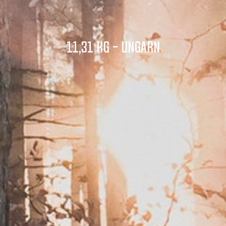
11,31 KG - UNGARN