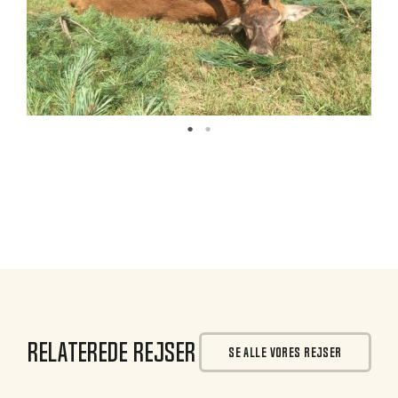
Relaterede rejser
SE ALLE VORES REJSER